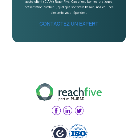
accès client (CIAM) ReachFive. Cas client, bonnes pratiques,
présentation produit..., quel que soit votre besoin, nos équipes
d'experts vous répondent.