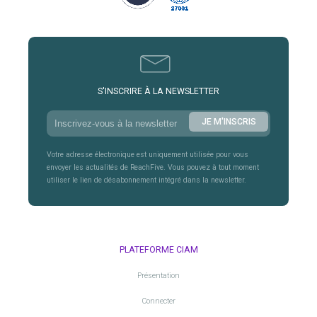
S'INSCRIRE À LA NEWSLETTER
Votre adresse électronique est uniquement utilisée pour vous
envoyer les actualités de ReachFive. Vous pouvez à tout moment
utiliser le lien de désabonnement intégré dans la newsletter.
PLATEFORME CIAM
Présentation
Connecter