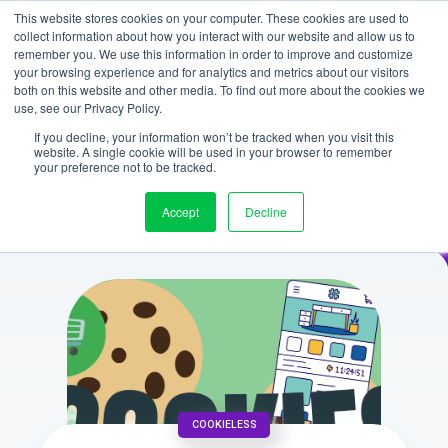
This website stores cookies on your computer. These cookies are used to
collect information about how you interact with our website and allow us to
remember you. We use this information in order to improve and customize
your browsing experience and for analytics and metrics about our visitors
both on this website and other media. To find out more about the cookies we
use, see our Privacy Policy.
If you decline, your information won’t be tracked when you visit this
Notre Blog
website. A single cookie will be used in your browser to remember
your preference not to be tracked.
TOUS
REACHFIVE
CUSTOMER
Accept
Decline
COOKIELESS