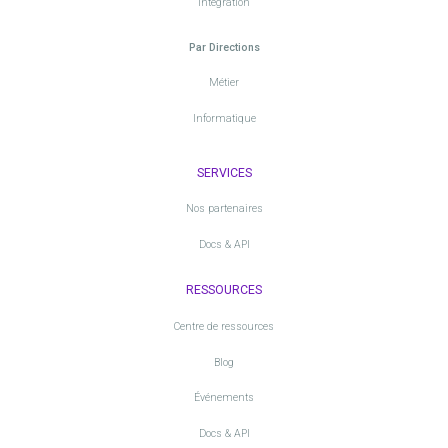
Intégration
Par Directions
Métier
Informatique
SERVICES
Nos partenaires
Docs & API
RESSOURCES
Centre de ressources
Blog
Événements
Docs & API