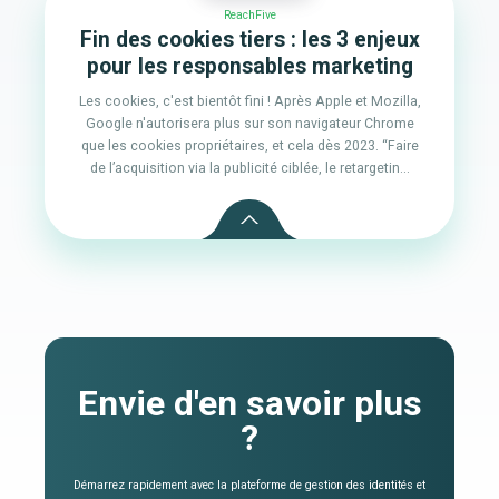
ReachFive
Fin des cookies tiers : les 3 enjeux
pour les responsables marketing
Les cookies, c'est bientôt fini ! Après Apple et Mozilla,
Google n'autorisera plus sur son navigateur Chrome
que les cookies propriétaires, et cela dès 2023. “Faire
de l’acquisition via la publicité ciblée, le retargetin...
Envie d'en savoir plus
?
Démarrez rapidement avec la plateforme de gestion des identités et